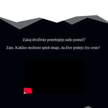
Zakaj dvoživke potrebujejo našo pomoč?
Zato. Kakšno možnost sploh imajo, da žive pridejo čez cesto?