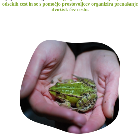
odsekih cest in se s pomočjo prostovoljcev organizira prenašanje
dvoživk čez cesto.