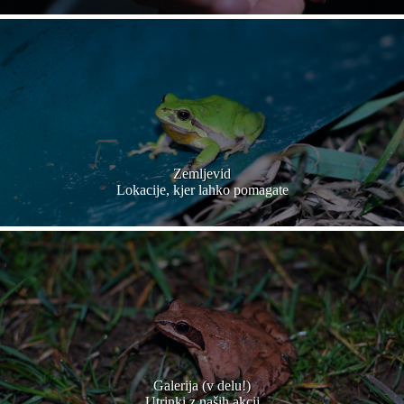
Zemljevid
Lokacije, kjer lahko pomagate
Galerija (v delu!)
Utrinki z naših akcij