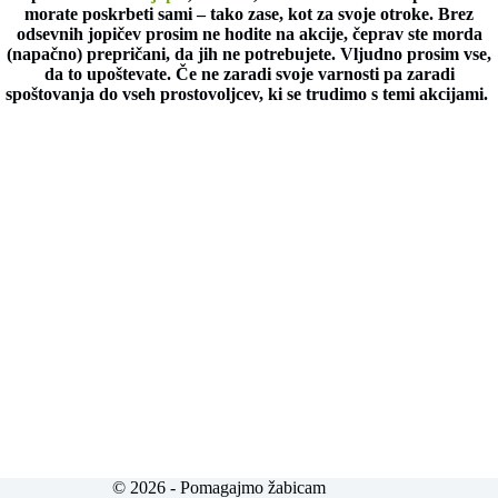
morate poskrbeti sami – tako zase, kot za svoje otroke. Brez
odsevnih jopičev prosim ne hodite na akcije, čeprav ste morda
(napačno) prepričani, da jih ne potrebujete. Vljudno prosim vse,
da to upoštevate. Če ne zaradi svoje varnosti pa zaradi
spoštovanja do vseh prostovoljcev, ki se trudimo s temi akcijami.
© 2026 - Pomagajmo žabicam